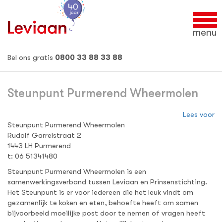
Tog
nav
menu
Bel ons gratis
0800 33 88 33 88
Steunpunt Purmerend Wheermolen
Lees voor
Steunpunt Purmerend Wheermolen
Rudolf Garrelstraat 2
1443 LH Purmerend
t: 06 51341480
Steunpunt Purmerend Wheermolen is een
samenwerkingsverband tussen Leviaan en Prinsenstichting.
Het Steunpunt is er voor iedereen die het leuk vindt om
gezamenlijk te koken en eten, behoefte heeft om samen
bijvoorbeeld moeilijke post door te nemen of vragen heeft