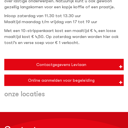
over lastige onderwerpen. Natuurlijk kunt u ook gewoon
gezellig langskomen voor een kopje koffie of een praatje.
Inloop zaterdag van 11.30 tot 13.30 uur
Maaltijd maandag t/m vrijdag van 17 tot 19 uur
Met een 10-strippenkaart kost een maaltijd € 4, een losse
maaltijd kost € 4,50. Op zaterdag worden worden hier ook
tosti’s en verse soep voor € 1 verkocht.
Contactgegevens Leviaan
Online aanmelden voor begeleiding
onze locaties