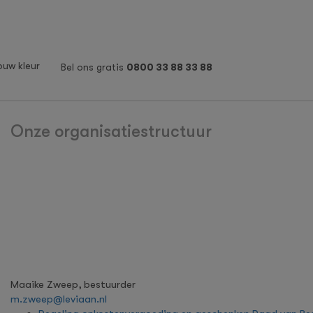
ouw kleur
Bel ons gratis
0800 33 88 33 88
Onze organisatiestructuur
Maaike Zweep, bestuurder
m.zweep@leviaan.nl