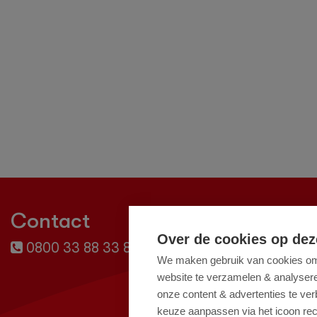
Contact
Over de cookies op dez
0800 33 88 33 88 (gratis)
info
We maken gebruik van cookies om 
website te verzamelen & analyseren
onze content & advertenties te ve
keuze aanpassen via het icoon rec