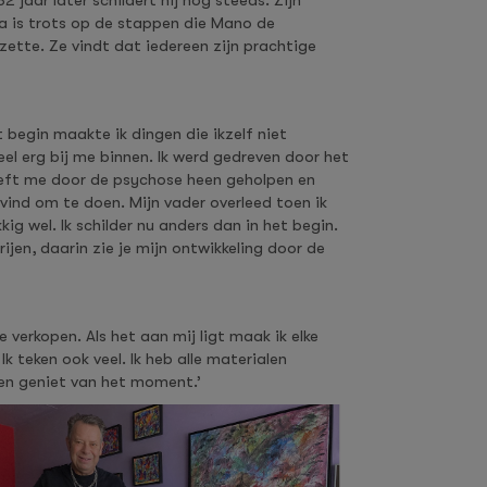
 jaar later schildert hij nog steeds. Zijn
a is trots op de stappen die Mano de
zette. Ze vindt dat iedereen zijn prachtige
 begin maakte ik dingen die ikzelf niet
el erg bij me binnen. Ik werd gedreven door het
heeft me door de psychose heen geholpen en
k vind om te doen. Mijn vader overleed toen ik
kig wel. Ik schilder nu anders dan in het begin.
jen, daarin zie je mijn ontwikkeling door de
e verkopen. Als het aan mij ligt maak ik elke
 teken ook veel. Ik heb alle materialen
 en geniet van het moment.’