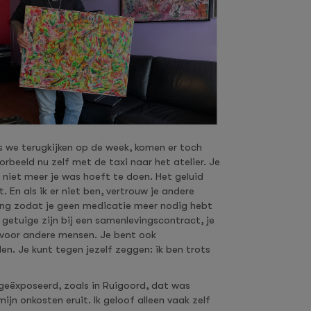
s we terugkijken op de week, komen er toch
orbeeld nu zelf met de taxi naar het atelier. Je
iet meer je was hoeft te doen. Het geluid
 En als ik er niet ben, vertrouw je andere
ding zodat je geen medicatie meer nodig hebt
getuige zijn bij een samenlevingscontract, je
el voor andere mensen. Je bent ook
den. Je kunt tegen jezelf zeggen: ik ben trots
 geëxposeerd, zoals in Ruigoord, dat was
mijn onkosten eruit. Ik geloof alleen vaak zelf