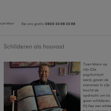
ouw kleur
Bel ons gratis
0800 33 88 33 88
Schilderen als houvast
Toen Mano op
zijn 22e
psychotisch
werd, gaven de
stemmen in zijn
hoofd de
opdracht om te
gaan schilderen.
Hij liep een wink