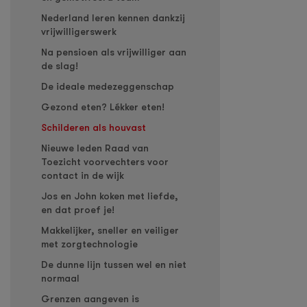
Nederland leren kennen dankzij
vrijwilligerswerk
Na pensioen als vrijwilliger aan
de slag!
De ideale medezeggenschap
Gezond eten? Lékker eten!
Schilderen als houvast
Nieuwe leden Raad van
Toezicht voorvechters voor
contact in de wijk
Jos en John koken met liefde,
en dat proef je!
Makkelijker, sneller en veiliger
met zorgtechnologie
De dunne lijn tussen wel en niet
normaal
Grenzen aangeven is