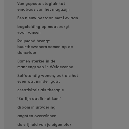
Van gepeste stagiair tot
eindbaas van het magazijn
Een nieuw bestaan met Leviaan
begeleiding op maat zorgt
voor kansen
Raymond brengt
buurtbewoners samen op de
dansvloer
Samen sterker in de
mannengroep in Weidevenne
Zelfstandig wonen, ook als het
even wat minder gaat
creativiteit als therapie
‘Zo fijn dat ik het kan!’
droom in uitvoering
angsten overwinnen
de vrijheid van je eigen plek