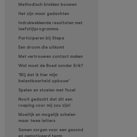
Methodisch blokken bouwen
Het zijn maar gedachten
Indrukwekkende resultaten met
leefstijlprogramma
Participeren bij Stepa
Een droom die uitkomt
Met vertrouwen contact maken
Wat moet de Boed zonder Erik?
‘Blij dat ik hier mijn
belastbaarheid opbouw’
Spelen en stoeien met Yucel
Nooit gedacht dat dit een
roeping voor mij zou zijn!
Moeilijk en mogelijk schelen
maar twee letters
Samen zorgen voor een gezond
en gemotiveerd team