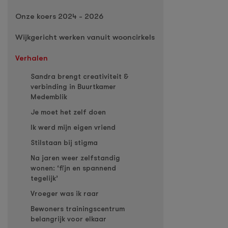
Onze koers 2024 - 2026
Wijkgericht werken vanuit wooncirkels
Verhalen
Sandra brengt creativiteit &
verbinding in Buurtkamer
Medemblik
Je moet het zelf doen
Ik werd mijn eigen vriend
Stilstaan bij stigma
Na jaren weer zelfstandig
wonen: ‘fijn en spannend
tegelijk’
Vroeger was ik raar
Bewoners trainingscentrum
belangrijk voor elkaar