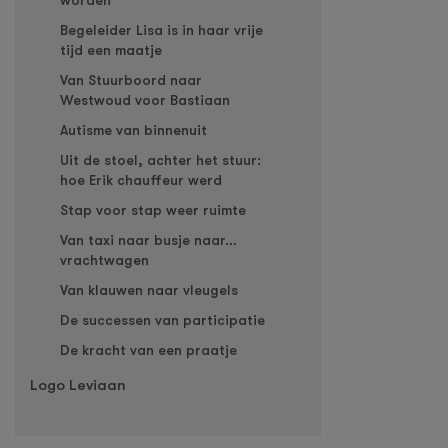
worden
Begeleider Lisa is in haar vrije
tijd een maatje
Van Stuurboord naar
Westwoud voor Bastiaan
Autisme van binnenuit
Uit de stoel, achter het stuur:
hoe Erik chauffeur werd
Stap voor stap weer ruimte
Van taxi naar busje naar…
vrachtwagen
Van klauwen naar vleugels
De successen van participatie
De kracht van een praatje
Logo Leviaan