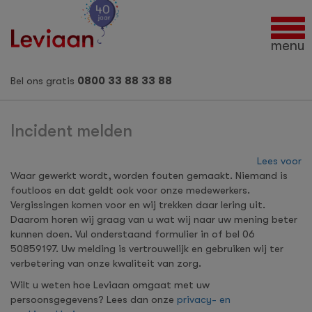
Tog
nav
menu
Bel ons gratis
0800 33 88 33 88
Incident melden
Lees voor
Waar gewerkt wordt, worden fouten gemaakt. Niemand is
foutloos en dat geldt ook voor onze medewerkers.
Vergissingen komen voor en wij trekken daar lering uit.
Daarom horen wij graag van u wat wij naar uw mening beter
kunnen doen. Vul onderstaand formulier in of bel 06
50859197. Uw melding is vertrouwelijk en gebruiken wij ter
verbetering van onze kwaliteit van zorg.
Wilt u weten hoe Leviaan omgaat met uw
persoonsgegevens? Lees dan onze
privacy- en